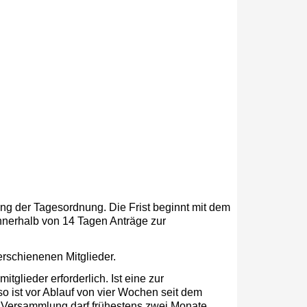
lung der Tagesordnung. Die Frist beginnt mit dem
nnerhalb von 14 Tagen Anträge zur
rschienenen Mitglieder.
glieder erforderlich. Ist eine zur
o ist vor Ablauf von vier Wochen seit dem
 Versammlung darf frühestens zwei Monate