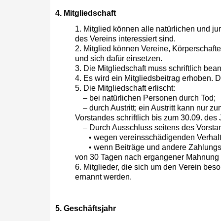
4. Mitgliedschaft
1. Mitglied können alle natürlichen und j
des Vereins interessiert sind.
2. Mitglied können Vereine, Körperschafte
und sich dafür einsetzen.
3. Die Mitgliedschaft muss schriftlich be
4. Es wird ein Mitgliedsbeitrag erhoben. 
5. Die Mitgliedschaft erlischt:
– bei natürlichen Personen durch Tod;
– durch Austritt; ein Austritt kann nur z
Vorstandes schriftlich bis zum 30.09. des 
– Durch Ausschluss seitens des Vorsta
• wegen vereinsschädigenden Verhalt
• wenn Beiträge und andere Zahlungsverp
von 30 Tagen nach ergangener Mahnung e
6. Mitglieder, die sich um den Verein b
ernannt werden.
5. Geschäftsjahr