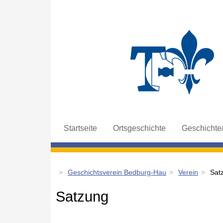
Navigation
Startseite
Ortsgeschichte
Geschichte
überspringen
Geschichtsverein Bedburg-Hau
Verein
Sat
Satzung