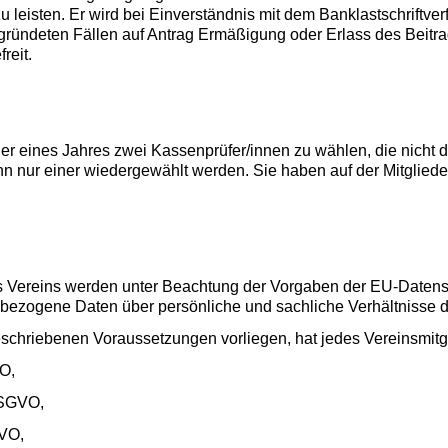
 zu leisten. Er wird bei Einverständnis mit dem Banklastschriftve
gründeten Fällen auf Antrag Ermäßi­gung oder Erlass des Beitr
reit.
er eines Jahres zwei Kassenprüfer/innen zu wählen, die nicht 
 nur einer wie­dergewählt werden. Sie haben auf der Mitglied
es Vereins werden unter Beachtung der Vorgaben der EU-Date
ogene Daten über persönliche und sachliche Verhältnisse der 
beschriebenen Voraussetzungen vorliegen, hat jedes Vereinsmit
VO,
DSGVO,
GVO,