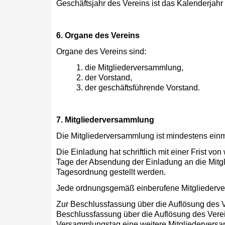
Geschäftsjahr des Vereins ist das Kalenderjahr
6. Organe des Vereins
Organe des Vereins sind:
1. die Mitgliederversammlung,
2. der Vorstand,
3. der geschäftsführende Vorstand.
7. Mitgliederversammlung
Die Mitgliederversammlung ist mindestens einm
Die Einladung hat schriftlich mit einer Frist vo
Tage der Absendung der Einladung an die Mitgl
Tagesordnung gestellt werden.
Jede ordnungsgemäß einberufene Mitgliedervers
Zur Beschlussfassung über die Auflösung des Ver
Beschlussfassung über die Auflösung des Verei
Versammlungstag eine weitere Mitgliederversa