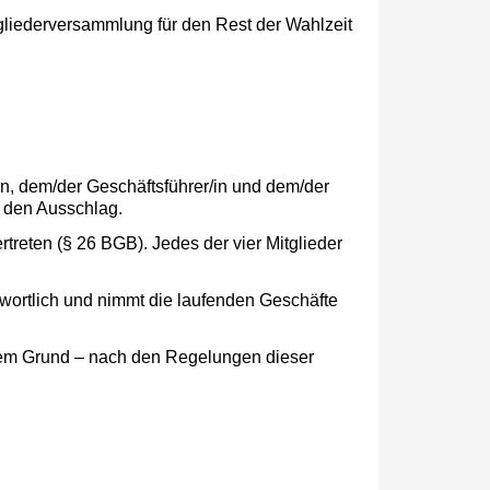
tgliederversammlung für den Rest der Wahlzeit
en, dem/der Geschäftsführer/in und dem/der
s den Ausschlag.
edes der vier Mitglieder
wortlich und nimmt die laufenden Ge­schäfte
chem Grund – nach den Regelungen dieser