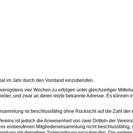
al im Jahr durch den Vorstand einzuberufen.
n wenigstens vier Wochen zu erfolgen unter gleichzeitiger Mittei
ieder, und zwar an deren letzte bekannte Adresse. Es können i
ammlung ist beschlussfähig ohne Rücksicht auf die Zahl der e
eins ist jedoch die Anwesenheit von zwei Dritteln der Vereinsmit
ns einberufenen Mitgliederversammlung nicht beschlussfähig, s
mmlung mit derselben Tagesordnung einzuberufen. Die weitere