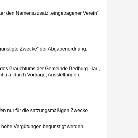
ster den Namenszusatz „eingetragener Verein“
egünstigte Zwecke“ der Abgabenordnung.
nd des Brauchtums der Gemeinde Bedburg-Hau,
t u.a. durch Vorträge, Ausstellungen,
 dürfen nur für die satzungsmäßigen Zwecke
 hohe Ver­gütungen begünstigt werden.