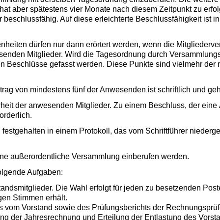
hat aber spätestens vier Monate nach diesem Zeitpunkt zu erf
r beschlussfähig. Auf diese erleichterte Beschlussfähigkeit ist
heiten dürfen nur dann erörtert werden, wenn die Mitgliederve
senden Mitglieder. Wird die Tagesordnung durch Versammlungsb
en Beschlüsse gefasst werden. Diese Punkte sind vielmehr der
rag von mindestens fünf der Anwesenden ist schriftlich und g
heit der anwesenden Mitglieder. Zu einem Beschluss, der eine Ä
orderlich.
festgehalten in einem Protokoll, das vom Schriftführer niede
ine außerordentliche Versammlung einberufen werden.
olgende Aufgaben:
standsmitglieder. Die Wahl erfolgt für jeden zu besetzenden Post
gen Stimmen erhält.
s vom Vorstand sowie des Prüfungsberichts der Rechnungsprüf
ng der Jahresrechnung und Erteilung der Entlastung des Vorst