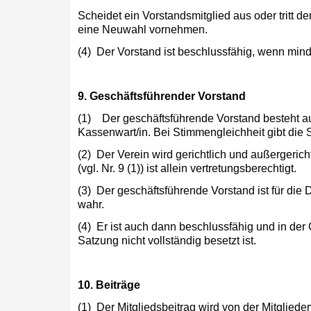
Scheidet ein Vorstandsmitglied aus oder tritt 
eine Neuwahl vornehmen.
(4) Der Vorstand ist beschlussfähig, wenn min
9. Geschäftsführender Vorstand
(1) Der geschäftsführende Vorstand besteht aus
Kassenwart/in. Bei Stimmen­gleichheit gibt die
(2) Der Verein wird gerichtlich und außergerichtlich durc
(vgl. Nr. 9 (1)) ist allein vertretungs­berechtigt.
(3) Der geschäftsführende Vorstand ist für die
wahr.
(4) Er ist auch dann beschlussfähig und in de
Satzung nicht voll­ständig besetzt ist.
10. Beiträge
(1) Der Mitgliedsbeitrag wird von der Mitglieder