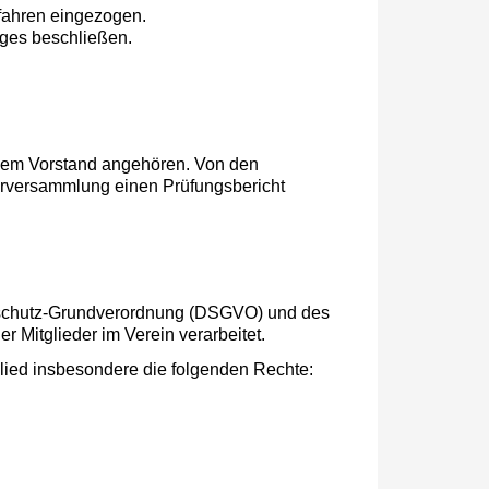
rfahren ein­gezogen.
ages beschließen.
dem Vorstand an­ge­hören. Von den
erversammlung einen Prüfungsbericht
nschutz-Grundverordnung (DSGVO) und des
Mitglieder im Verein verarbeitet.
glied insbesondere die folgenden Rechte: