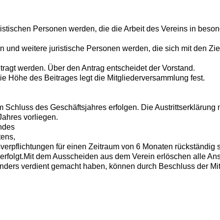
uristischen Personen werden, die die Arbeit des Vereins in beso
n und weitere juristische Personen werden, die sich mit den Zi
antragt werden. Über den Antrag entscheidet der Vorstand.
Die Höhe des Beitrages legt die Mitgliederversammlung fest.
um Schluss des Geschäftsjahres erfolgen. Die Austrittserklärun
Jahres vorliegen.
ndes
ens,
flichtungen für einen Zeitraum von 6 Monaten rückständig sind
rfolgt.Mit dem Ausscheiden aus dem Verein erlöschen alle An
esonders verdient gemacht haben, können durch Beschluss der M