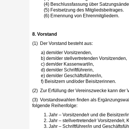
(4) Beschlussfassung über Satzungsänd
(5) Festsetzung des Mitgliedsbeitrages.
(6) Ernennung von Ehrenmitgliedern.
8. Vorstand
(1) Der Vorstand besteht aus:
a) dem/der Vorsitzenden,
b) dem/der stellvertretenden Vorsitzenden,
c) dem/der Kassenwart/in,
d) dem/der Schriftführerin,
e) dem/der Geschäftsführer/in,
f) Beisitzern und/oder Beisitzerinnen.
(2) Zur Erfüllung der Vereinszwecke kann der 
(3) Vorstandswahlen finden als Ergänzungswahle
folgende Reihenfolge:
1. Jahr – Vorsitzende/r und die Beisitzer/i
2. Jahr – stellvertretende/r Vorsitzende/r,
3. Jahr – Schriftführer/in und Geschäftsführ