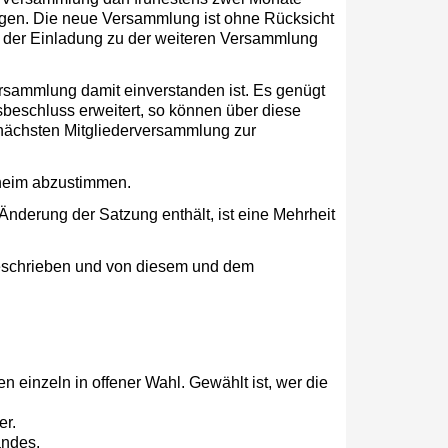
olgen. Die neue Versammlung ist ohne Rücksicht
 in der Einladung zu der weiteren Versammlung
rsammlung damit einverstanden ist. Es genügt
eschluss erweitert, so können über diese
 nächsten Mitgliederversammlung zur
eheim abzustimmen.
nderung der Satzung enthält, ist eine Mehrheit
rgeschrieben und von diesem und dem
en einzeln in offener Wahl. Gewählt ist, wer die
er.
andes.