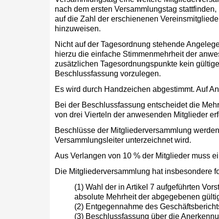
nach dem ersten Versammlungstag stattfinden, 
auf die Zahl der erschienenen Vereinsmitgliede
hinzuweisen.
Nicht auf der Tagesordnung stehende Angelegen
hierzu die einfache Stimmenmehrheit der anwe
zusätzlichen Tagesordnungspunkte kein gültig
Beschlussfassung vorzulegen.
Es wird durch Handzeichen abgestimmt. Auf Ant
Bei der Beschlussfassung entscheidet die Mehr
von drei Vierteln der anwesenden Mitglieder erf
Beschlüsse der Mitgliederversammlung werden 
Versammlungsleiter unterzeichnet wird.
Aus Verlangen von 10 % der Mitglieder muss e
Die Mitgliederversammlung hat insbesondere f
(1) Wahl der in Artikel 7 aufgeführten Vor
absolute Mehrheit der abgegebenen gülti
(2) Entgegennahme des Geschäftsbericht
(3) Beschlussfassung über die Anerkennu