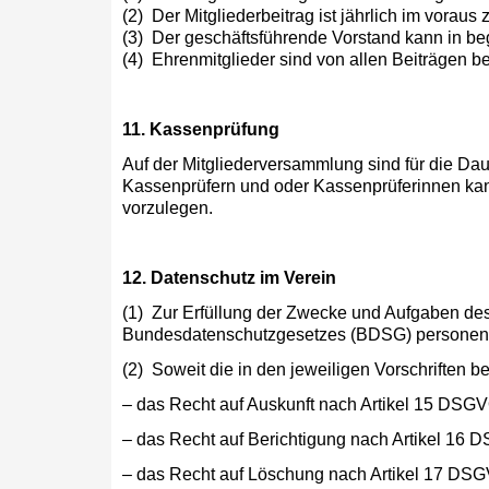
(2) Der Mitgliederbeitrag ist jährlich im voraus
(3) Der geschäftsführende Vorstand kann in be
(4) Ehrenmitglieder sind von allen Beiträgen bef
11. Kassenprüfung
Auf der Mitgliederversammlung sind für die Dau
Kassenprüfern und oder Kassenprüferinnen kann
vorzulegen.
12. Datenschutz im Verein
(1) Zur Erfüllung der Zwecke und Aufgaben d
Bundesdatenschutz­gesetzes (BDSG) personenbez
(2) Soweit die in den jeweiligen Vorschriften 
– das Recht auf Auskunft nach Artikel 15 DSG
– das Recht auf Berichtigung nach Artikel 16 
– das Recht auf Löschung nach Artikel 17 DS