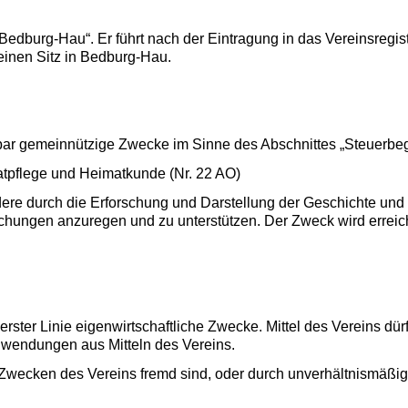
Bedburg-Hau“. Er führt nach der Eintragung in das Vereinsregi
seinen Sitz in Bedburg-Hau.
elbar gemeinnützige Zwecke im Sinne des Abschnittes „Steuerb
atpflege und Heimatkunde (Nr. 22 AO)
dere durch die Erforschung und Darstellung der Geschichte u
schungen anzuregen und zu unterstützen. Der Zweck wird erreich
t in erster Linie eigenwirtschaftliche Zwecke. Mittel des Vereins
uwendungen aus Mitteln des Vereins.
Zwecken des Vereins fremd sind, oder durch unverhältnismäßig