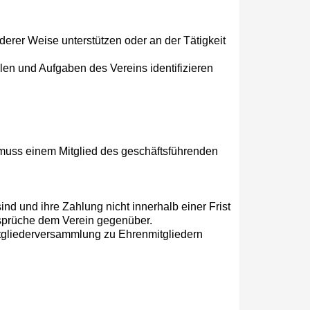
nderer Weise unterstützen oder an der Tätigkeit
elen und Aufgaben des Vereins identifizieren
g muss einem Mitglied des geschäftsführenden
 und ihre Zahlung nicht innerhalb einer Frist
sprüche dem Verein gegenüber.
itgliederversammlung zu Ehrenmitgliedern