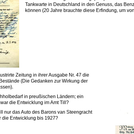
Tankwarte in Deutschland in den Genuss, das Benzi
können (20 Jahre brauchte diese Erfindung, um v
strirte Zeitung in ihrer Ausgabe Nr. 47 die
-Bestände (Die Gedanken zur Wirkung der
assen).
hholbedarf in preußischen Ländern; ein
ar die Entwicklung im Amt Till?
ill nur das Auto des Barons van Steengracht
 die Entwicklung bis 1927?