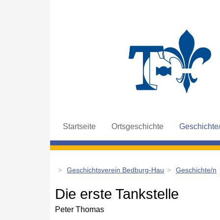
Navigation
Startseite
Ortsgeschichte
Geschichte
überspringen
Geschichtsverein Bedburg-Hau
Geschichte/n
Die erste Tankstelle
Peter Thomas