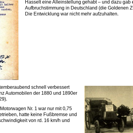
Hasselt eine Alleinstellung gehabt – und dazu gab e
Aufbruchstimmung in Deutschland (die Goldenen Zw
Die Entwicklung war nicht mehr aufzuhalten.
temberaubend schnell verbessert
nz Auto­mobilen der 1880 und 1890er
29).
t Motorwagen Nr. 1 war nur mit 0,75
etrieben, hatte keine Fußbremse und
chwindigkeit von rd. 16 km/h und