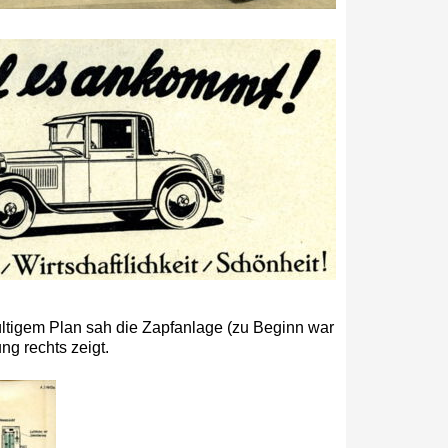
ültigem Plan sah die Zapfanlage (zu Beginn war
g rechts zeigt.