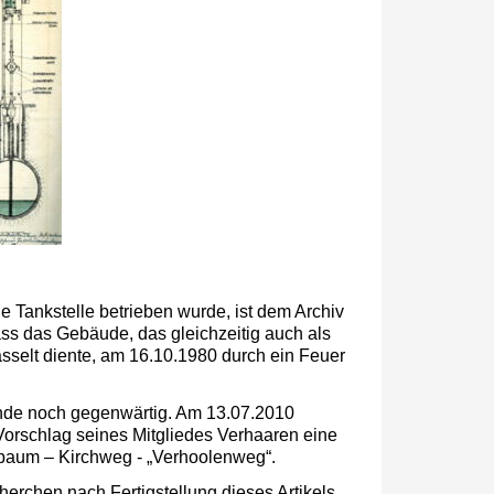
 Tankstelle betrieben wurde, ist dem Archiv
dass das Gebäude, das gleichzeitig auch als
elt diente, am 16.10.1980 durch ein Feuer
inde noch gegenwärtig. Am 13.07.2010
orschlag seines Mitgliedes Verhaaren eine
aum – Kirchweg - „Verhoolenweg“.
rchen nach Fertigstellung dieses Artikels