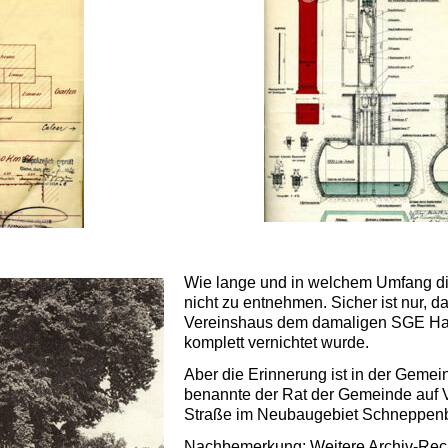
Wie lange und in welchem Umfang die
nicht zu entnehmen. Sicher ist nur, 
Vereinshaus dem damaligen SGE Hass
komplett vernichtet wurde.
Aber die Erinnerung ist in der Geme
benannte der Rat der Gemeinde auf V
Straße im Neubaugebiet Schneppenb
Nachbemerkung: Weitere Archiv-Reche