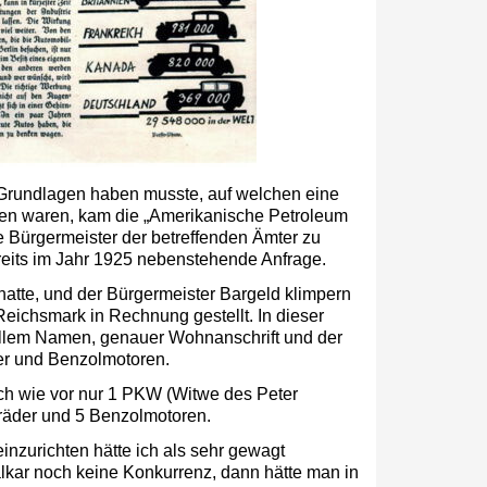
r Grundlagen haben musste, auf welchen eine
llen waren, kam die „Amerikanische Petroleum
 Bürgermeister der betreffenden Ämter zu
reits im Jahr 1925 nebenstehende Anfrage.
atte, und der Bürgermeister Bargeld klimpern
 Reichsmark in Rechnung gestellt. In dieser
vollem Namen, genauer Wohnanschrift und der
er und Benzolmotoren.
ach wie vor nur 1 PKW (Witwe des Peter
rräder und 5 Benzolmotoren.
einzurichten hätte ich als sehr gewagt
alkar noch keine Konkurrenz, dann hätte man in