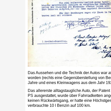
Das Aussehen und die Technik der Autos war a
worden (rechts eine Gegenüberstellung von Be
Jahre und eines Kleinwagens aus dem Jahr 19
Das allererste alltagstaugliche Auto, der Paten
PS ausgestattet, wurde über Fahrradketten ang
keinen Rückwärtsgang, er hatte eine Höchstges
verbrauchte 10 l Benzin auf 100 km.