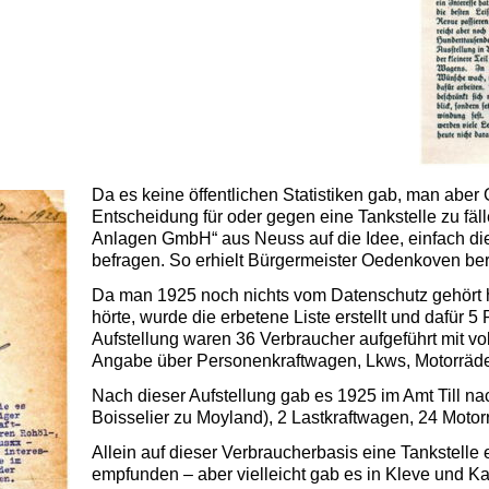
Da es keine öffentlichen Statistiken gab, man abe
Entscheidung für oder gegen eine Tankstelle zu fä
Anlagen GmbH“ aus Neuss auf die Idee, einfach die
befragen. So erhielt Bürgermeister Oedenkoven be
Da man 1925 noch nichts vom Datenschutz gehört h
hörte, wurde die erbetene Liste erstellt und dafür 5
Aufstellung waren 36 Verbraucher aufgeführt mit 
Angabe über Personenkraftwagen, Lkws, Motorräd
Nach dieser Aufstellung gab es 1925 im Amt Till n
Boisselier zu Moyland), 2 Lastkraftwagen, 24 Moto
Allein auf dieser Verbraucherbasis eine Tankstelle 
empfunden – aber vielleicht gab es in Kleve und K